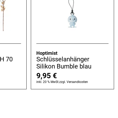
Hoptimist
 H 70
Schlüsselanhänger
Silikon Bumble blau
9,95
€
n
inkl. 20 % MwSt.
zzgl.
Versandkosten