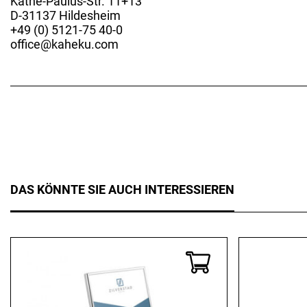
Käthe-Paulus-Str. 11+13
D-31137 Hildesheim
+49 (0) 5121-75 40-0
office@kaheku.com
DAS KÖNNTE SIE AUCH INTERESSIEREN