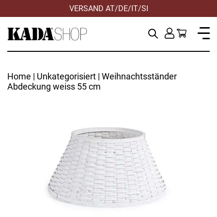
VERSAND AT/DE/IT/SI
Home
|
Unkategorisiert
| Weihnachtsständer
Abdeckung weiss 55 cm