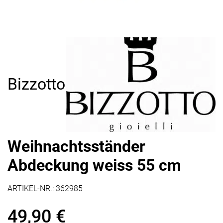
Bizzotto
Weihnachtsständer
Abdeckung weiss 55 cm
ARTIKEL-NR.:
362985
49,90
€