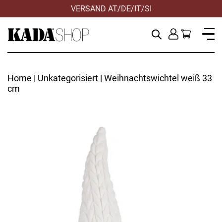
VERSAND AT/DE/IT/SI
Home
|
Unkategorisiert
| Weihnachtswichtel weiß 33
cm