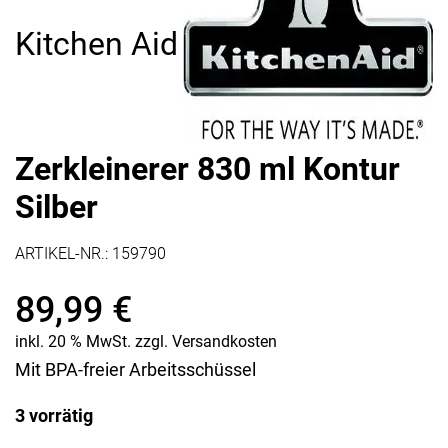
Kitchen Aid
Zerkleinerer 830 ml Kontur
Silber
ARTIKEL-NR.:
159790
89,99
€
inkl. 20 % MwSt.
zzgl.
Versandkosten
Mit BPA-freier Arbeitsschüssel
3 vorrätig