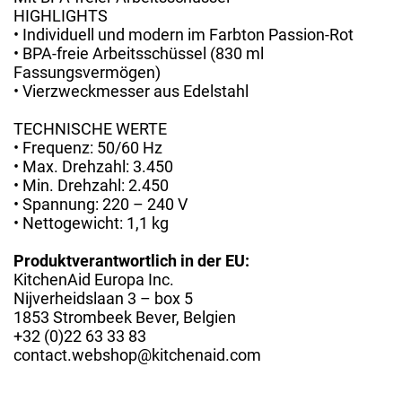
HIGHLIGHTS
• Individuell und modern im Farbton Passion-Rot
• BPA-freie Arbeitsschüssel (830 ml
Fassungsvermögen)
• Vierzweckmesser aus Edelstahl
TECHNISCHE WERTE
• Frequenz: 50/60 Hz
• Max. Drehzahl: 3.450
• Min. Drehzahl: 2.450
• Spannung: 220 – 240 V
• Nettogewicht: 1,1 kg
Produktverantwortlich in der EU:
KitchenAid Europa Inc.
Nijverheidslaan 3 – box 5
1853 Strombeek Bever, Belgien
+32 (0)22 63 33 83
contact.webshop@kitchenaid.com