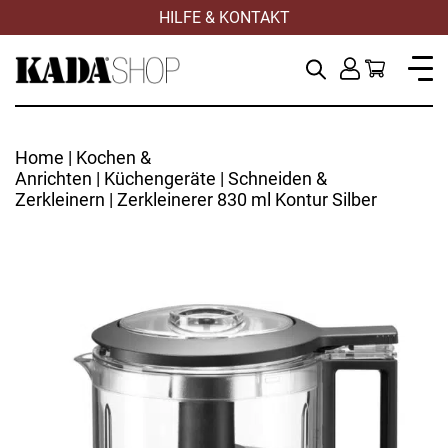
HILFE & KONTAKT
Home
|
Kochen &
Anrichten
|
Küchengeräte
|
Schneiden &
Zerkleinern
| Zerkleinerer 830 ml Kontur Silber