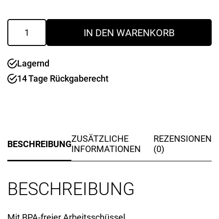
Zerkleinerer
IN DEN WARENKORB
830
ml
Kontur
Lagernd
Silber
Menge
14 Tage Rückgaberecht
ZUSÄTZLICHE
REZENSIONEN
BESCHREIBUNG
INFORMATIONEN
(0)
BESCHREIBUNG
Mit BPA-freier Arbeitsschüssel