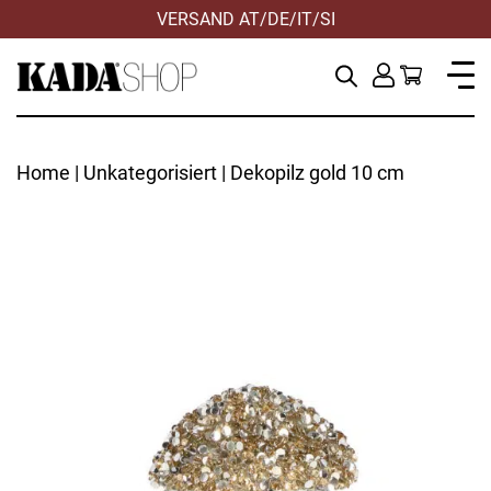
VERSAND AT/DE/IT/SI
Home
|
Unkategorisiert
| Dekopilz gold 10 cm